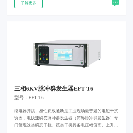
了解更多
在遭受静电放电冲击时的工作可靠性，产品严格遵照
GB/T 17626.2、IEC61000-4-2 静电放电抗扰度试验标准设
计，试验数据精准可靠，是产品 ESD 可靠性验证、研发
摸底与合规检测的必备设备。
三相6KV脉冲群发生器EFT T6
型号：EFT T6
继电器弹跳、感性负载通断是工业现场最普遍的电磁干扰
诱因，电快速瞬变脉冲群发生器（简称脉冲群发生器）专
门复现这类瞬态干扰。该类干扰具备电压幅值高、上升沿
陡、重复频率高、单脉冲能量低特征；密集窄脉冲会持续