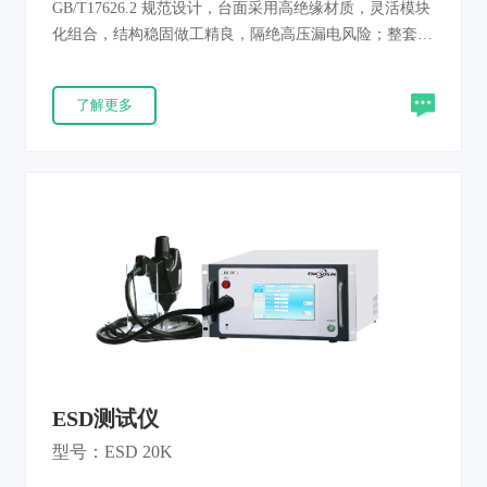
GB/T17626.2 规范设计，台面采用高绝缘材质，灵活模块
化组合，结构稳固做工精良，隔绝高压漏电风险；整套搭
配标准 470kΩ 泄放接地组件，试验产生的残余静电可快
速安全泄放，避免电荷积聚打火。整机结构稳固牢靠，板
了解更多
材用料扎实，从环境布局到配件配置多重防护，既能保护
被测样品免遭异常静电损伤，也能有效保障操作人员试验
作业安全，适配实验室长期高频测试使用。
ESD测试仪
型号：ESD 20K