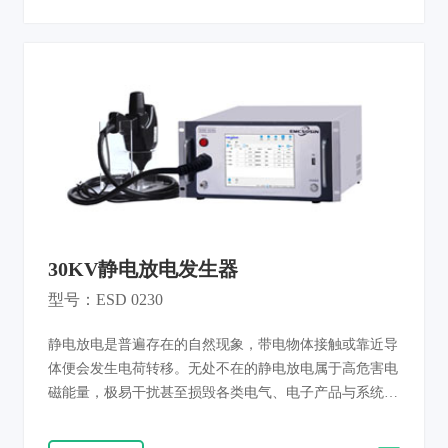
遭受静电放电时的性能。符合标准：GB/T 17626.2《电磁
兼容 试验和测量技术 静电放电抗扰度试验》、IEC61000-
4-2：Testing and measurement techniques-Electrostatic
discharge immunity test
30KV静电放电发生器
型号：ESD 0230
静电放电是普遍存在的自然现象，带电物体接触或靠近导
体便会发生电荷转移。无处不在的静电放电属于高危害电
磁能量，极易干扰甚至损毁各类电气、电子产品与系统，
提升产品抗静电性能是设备安全运行的关键。 我司自研
静电放电发生器，专门用于考核电气、电子整机及元器件