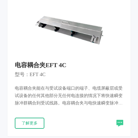
电容耦合夹EFT 4C
型号：EFT 4C
电容耦合夹能在与受试设备端口的端子、电缆屏蔽层或受
试设备的任何其他部分无任何电连接的情况下将快速瞬变
脉冲群耦合到受试线路。电容耦合夹与电快速瞬变脉冲群
发生器配合使用，在设备的输入、输出、控制线、数据线
上叠加干扰，进行系统抗干扰试验。符合IEC61000-4-4和
了解更多
GB/T17626.4的标准要求。