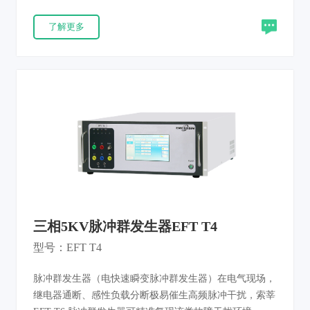
给半导体结电容累积充电，达到阈值后易造成设备误动
了解更多
作、程序错乱。 本仪器依据 IEC61000-4-4、EN 61000-4-
4、GB/T 17626.4 现行标准研发，统一复现干扰环境，对
被测产品电源端口、信号端口、控制端口、接地端口开展
抗扰度测试，判定电气电子产品耐受电快速瞬变脉冲干扰
的工作可靠性。
三相5KV脉冲群发生器EFT T4
型号：EFT T4
脉冲群发生器（电快速瞬变脉冲群发生器）在电气现场，
继电器通断、感性负载分断极易催生高频脉冲干扰，索莘