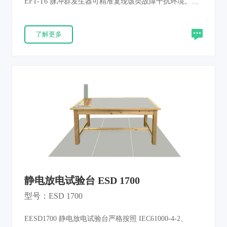
EFT-T6 脉冲群发生器可精准复现该类故障干扰环境。此
类干扰具备高幅值、快上升沿、高重复率、低单脉冲能量
特征，密集窄脉冲累积充电会击穿半导体器件、造成整机
了解更多
误动作。本机针对产品电源、信号、控制、接地端口开展
抗扰度核验，测试结果可重复溯源，整机符合 IEC61000-
4-4、EN61000-4-4、GB/T17626.4 标准，全品类电子产品
EMC 抗扰认证通用。
静电放电试验台 ESD 1700
型号：ESD 1700
EESD1700 静电放电试验台严格按照 IEC61000-4-2、