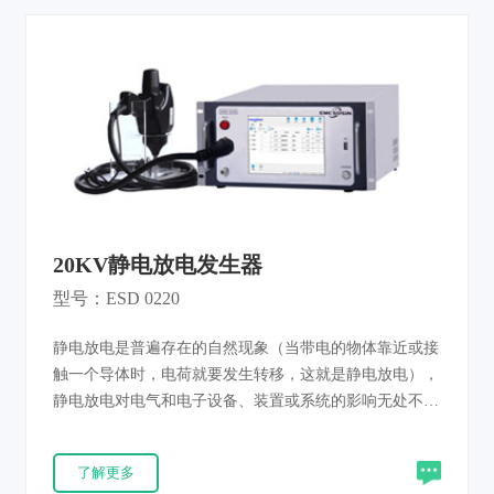
20KV静电放电发生器
型号：ESD 0220
静电放电是普遍存在的自然现象（当带电的物体靠近或接
触一个导体时，电荷就要发生转移，这就是静电放电），
静电放电对电气和电子设备、装置或系统的影响无处不
在，是一种危害程度极高的电磁能量。只有提高电子产品
抗静电能力水平才能保证电子的安全使用。我司自主研发
了解更多
的静电放电发生器用于评估电气和电子设备、装置或系统