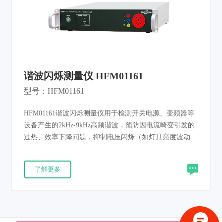
谐波闪烁测量仪 HFM01161
型号：HFM01161
HFM01161谐波闪烁测量仪用于检测开关电源、变频器等
设备产生的2kHz-9kHz高频谐波，预防因电流畸变引发的
过热、效率下降问题，抑制电压闪烁（如灯具亮度波动）
对敏感设备（医疗仪器）的损害，识别电能质量缺陷，指
导企业降低谐波损耗，避免因谐波超标导致电网干扰或法
了解更多
律风险。