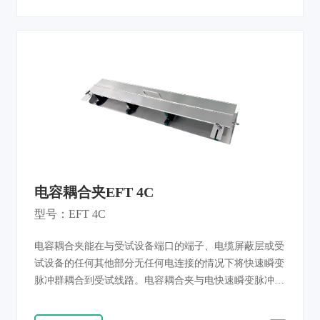
4、GB/T 17626.4 现行标准研发，统一复现干扰环境，对
被测产品电源端口、信号端口、控制端口、接地端口开展
抗扰度测试，判定电气电子产品耐受电快速瞬变脉冲干扰
的工作可靠性。
电容耦合夹EFT 4C
型号：EFT 4C
电容耦合夹能在与受试设备端口的端子、电缆屏蔽层或受
试设备的任何其他部分无任何电连接的情况下将快速瞬变
脉冲群耦合到受试线路。电容耦合夹与电快速瞬变脉冲群
发生器配合使用，在设备的输入、输出、控制线、数据线
上叠加干扰，进行系统抗干扰试验。符合IEC61000-4-4和