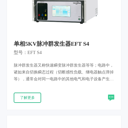
单相5KV脉冲群发生器EFT S4
型号：EFT S4
脉冲群发生器又称快速瞬变脉冲群发生器等等；电路中，
诸如来自切换瞬态过程（切断感性负载、继电器触点弹掉
等），通常会对同一电路中的其他电气和电子设备产生干
扰。这类干扰的特点是：高幅值、短上升时间、高重复率
和低能量。成群出现的窄脉冲可对半导体器件的结电容充
了解更多
电，当累积到一定程度后可能引起电路或设备出错。脉冲
群发生器为评估电气和电子设备的供电电源端口、信号、
控制和接地端口在受到电快速瞬变脉冲群干扰时的性能确
定一个共同的能再现的评定依据。产品满足IEC61000-4-
4、EN60100-4-4和GB/T17626.4等新标准要求。