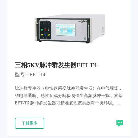
气电子产品耐受电快速瞬变脉冲干扰的工作可靠性。
三相5KV脉冲群发生器EFT T4
型号：EFT T4
脉冲群发生器（电快速瞬变脉冲群发生器）在电气现场，
继电器通断、感性负载分断极易催生高频脉冲干扰，索莘
EFT-T6 脉冲群发生器可精准复现该类故障干扰环境。此
类干扰具备高幅值、快上升沿、高重复率、低单脉冲能量
特征，密集窄脉冲累积充电会击穿半导体器件、造成整机
了解更多
误动作。本机针对产品电源、信号、控制、接地端口开展
抗扰度核验，测试结果可重复溯源，整机符合 IEC61000-