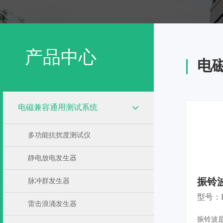
军标测试系统
煤矿电磁抗扰度测试系统
产品中心
电
雷电效应测试系统
电磁兼容通用测试系统
多功能抗扰度测试仪
静电放电发生器
振铃波
脉冲群发生器
型号：R
雷击浪涌发生器
振铃波