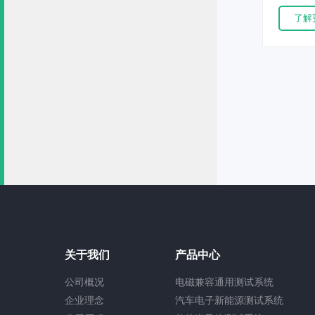
口上高
了解
IEC 61
准要求
关于我们
产品中心
公司概况
电磁兼容通用测试系统
企业理念
汽车电子新能源测试系统