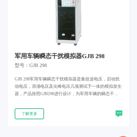
军用车辆瞬态干扰模拟器GJB 298
型号：GJB 298
GJB 298军用车辆瞬态干扰模拟器是集纹波电压，启动扰
动电压，浪涌电压及尖峰电压几项测试于一体的模拟发生
器，产品按照GJB298进行设计，为军用车辆的瞬态干扰
测试提供一个可靠的依据。 纹波电压是直流电源系统稳
态工作时，在一定的电压范围内规则的或不规则的或两者
了解更多
兼而有之的电压变化。 起动扰动电压是指由于起动电动
机齿轮与发动机齿圈啮合，在起动发动机过程中而引起的
电压偏离稳态电压的欠压变化。 浪涌电压是指偏离受控