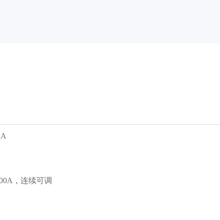
KA
0000A，连续可调