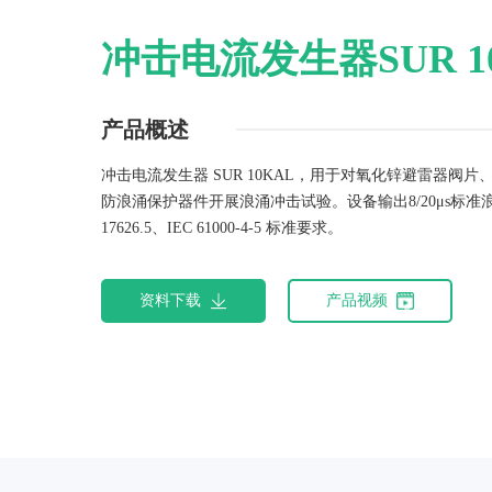
军标测试系统
冲击电流发生器SUR 1
煤矿电磁抗扰度测试系统
产品概述
雷电效应测试系统
冲击电流发生器 SUR 10KAL，用于对氧化锌避雷器阀片
防浪涌保护器件开展浪涌冲击试验。设备输出8/20μs标准
17626.5、IEC 61000-4-5 标准要求。
资料下载
产品视频