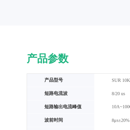
产品参数
产品型号
SUR 10
短路电流波
8/20 us
短路输出电流峰值
10A~1
波前时间
8μs±20%