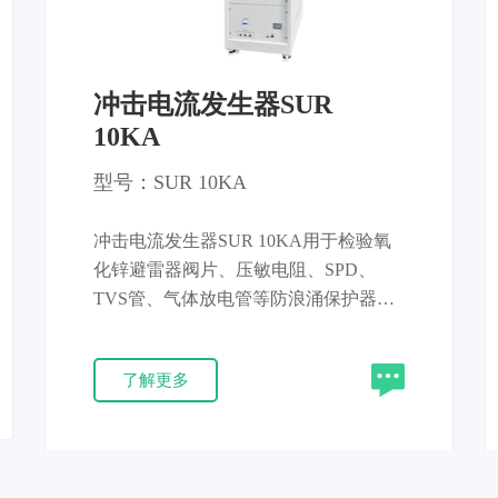
冲击电流发生器SUR
10KA
型号：SUR 10KA
冲击电流发生器SUR 10KA用于检验氧
化锌避雷器阀片、压敏电阻、SPD、
TVS管、气体放电管等防浪涌保护器件
进行浪涌冲击试验，产品产生8/20us浪
涌脉冲波形，波形的技术指标符合国家
了解更多
标准和IEC标准的规定。